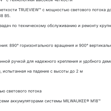
еткости TRUEVIEW™ с мощностью светового потока до 
8 B5.
задач по техническому обслуживанию и ремонту крупн
ния: 890° горизонтального вращения и 900° вертикаль
анной ручкой для надежного крепления и удобного де
 испытанная на падение с высоты до 2 м
ью светового потока
всеми аккумуляторами системы MILWAUKEE® M18™