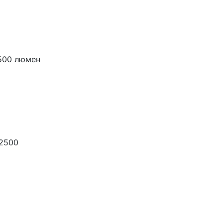
2500 люмен
-2500