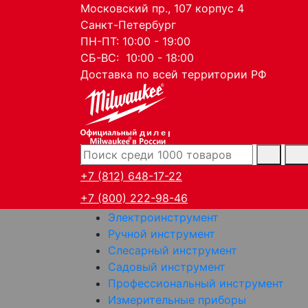
Московский пр., 107 корпус 4
Санкт-Петербург
ПН-ПТ: 10:00 - 19:00
СБ-ВС: 10:00 - 18:00
Доставка по всей территории РФ
дилер
+7 (812) 648-17-22
+7 (800) 222-98-46
Электроинструмент
Ручной инструмент
Слесарный инструмент
Садовый инструмент
Профессиональный инструмент
Измерительные приборы