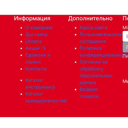
Информация
Дополнительно
П
О компании
Карта сайта
Mi
Ва
Доставка
Пользовательское
Оплата
соглашение
Акции
%
Политика
Гарантия и
конфиденциальност
Пи
сервис
Согласие на
Контакты
обработку
персональных
Каталог
Мы
данных
инструмента
Возврат
Каталог
товаров
принадлежностей