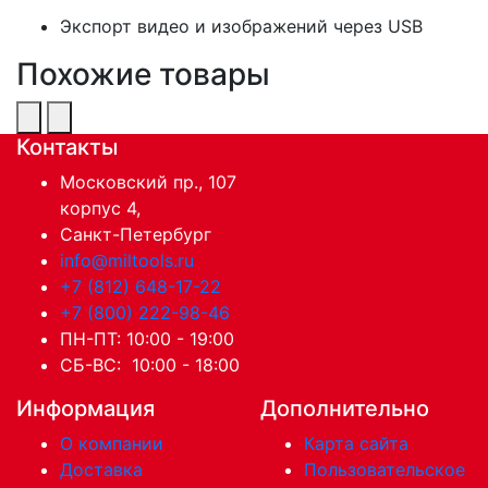
Экспорт видео и изображений через USB
Похожие товары
Контакты
Московский пр., 107
корпус 4,
Санкт-Петербург
info@miltools.ru
+7 (812) 648-17-22
+7 (800) 222-98-46
ПН-ПТ: 10:00 - 19:00
СБ-ВС: 10:00 - 18:00
Информация
Дополнительно
О компании
Карта сайта
Доставка
Пользовательское