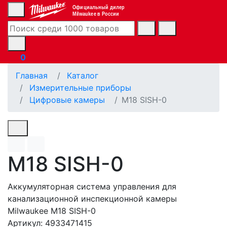
Официальный дилер
Milwaukee в России
0
Главная
Каталог
Измерительные приборы
Цифровые камеры
M18 SISH-0
M18 SISH-0
Аккумуляторная система управления для
канализационной инспекционной камеры
Milwaukee M18 SISH-0
Артикул: 4933471415