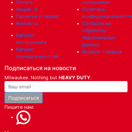
Оплата
соглашение
Акции
%
Политика
Гарантия и сервис
конфиденциальност
Контакты
Согласие на
обработку
Каталог
персональных
инструмента
данных
Каталог
Возврат товаров
принадлежностей
Подписаться на новости
Milwaukee. Nothing but
HEAVY DUTY
.
Ваша почта
Подписаться
Пишите нам: