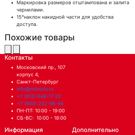
Маркировка размеров отштампована и залита
чернилами.
15°наклон накидной части для удобства
доступа.
Похожие товары
Контакты
Московский пр., 107
корпус 4,
Санкт-Петербург
info@miltools.ru
+7 (812) 648-17-22
+7 (800) 222-98-46
ПН-ПТ: 10:00 - 19:00
СБ-ВС: 10:00 - 18:00
Информация
Дополнительно