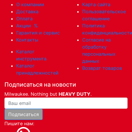
О компании
Карта сайта
Доставка
Пользовательское
Оплата
соглашение
Акции
%
Политика
Гарантия и сервис
конфиденциальност
Контакты
Согласие на
обработку
Каталог
персональных
инструмента
данных
Каталог
Возврат товаров
принадлежностей
Подписаться на новости
Milwaukee. Nothing but
HEAVY DUTY
.
Ваша почта
Подписаться
Пишите нам: