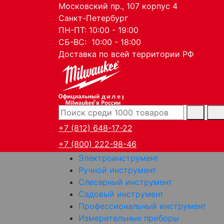
Московский пр., 107 корпус 4
Санкт-Петербург
ПН-ПТ: 10:00 - 19:00
СБ-ВС: 10:00 - 18:00
Доставка по всей территории РФ
дилер
+7 (812) 648-17-22
+7 (800) 222-98-46
Электроинструмент
Ручной инструмент
Слесарный инструмент
Садовый инструмент
Профессиональный инструмент
Измерительные приборы