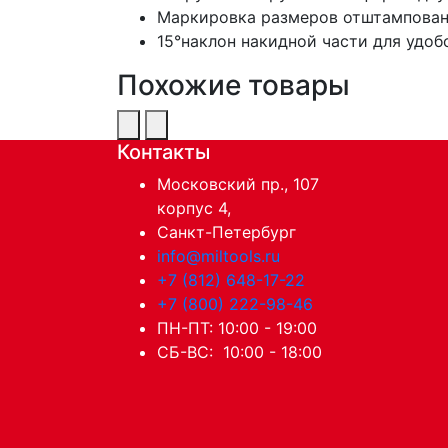
Маркировка размеров отштампована
15°наклон накидной части для удоб
Похожие товары
Контакты
Московский пр., 107
корпус 4,
Санкт-Петербург
info@miltools.ru
+7 (812) 648-17-22
+7 (800) 222-98-46
ПН-ПТ: 10:00 - 19:00
СБ-ВС: 10:00 - 18:00