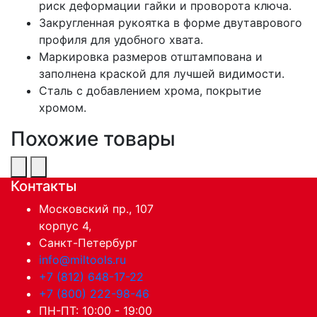
риск деформации гайки и проворота ключа.
Закругленная рукоятка в форме двутаврового
профиля для удобного хвата.
Маркировка размеров отштампована и
заполнена краской для лучшей видимости.
Сталь с добавлением хрома, покрытие
хромом.
Похожие товары
Контакты
Московский пр., 107
корпус 4,
Санкт-Петербург
info@miltools.ru
+7 (812) 648-17-22
+7 (800) 222-98-46
ПН-ПТ: 10:00 - 19:00