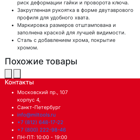
риск деформации гайки и проворота ключа.
Закругленная рукоятка в форме двутаврового
профиля для удобного хвата.
Маркировка размеров отштампована и
заполнена краской для лучшей видимости.
Сталь с добавлением хрома, покрытие
хромом.
Похожие товары
Контакты
Московский пр., 107
корпус 4,
Санкт-Петербург
info@miltools.ru
+7 (812) 648-17-22
+7 (800) 222-98-46
ПН-ПТ: 10:00 - 19:00