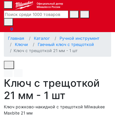
Официальный дилер
Milwaukee в России
0
Главная
Каталог
Ручной инструмент
Ключи
Гаечный ключ с трещоткой
Ключ с трещоткой 21 мм - 1 шт
Ключ с трещоткой
21 мм - 1 шт
Ключ рожково-накидной с трещоткой Milwaukee
Maxbite 21 мм