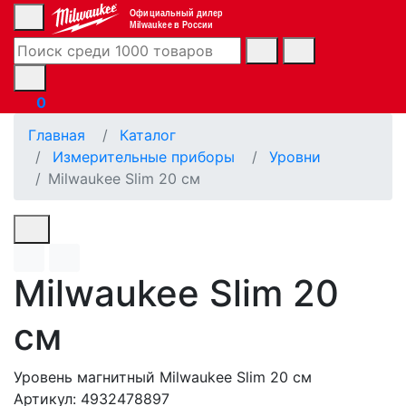
Официальный дилер
Milwaukee в России
0
Главная
Каталог
Измерительные приборы
Уровни
Milwaukee Slim 20 см
Milwaukee Slim 20
см
Уровень магнитный Milwaukee Slim 20 см
Артикул: 4932478897