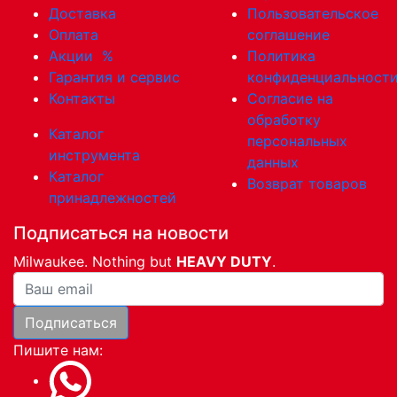
Доставка
Пользовательское
Оплата
соглашение
Акции
%
Политика
Гарантия и сервис
конфиденциальност
Контакты
Согласие на
обработку
Каталог
персональных
инструмента
данных
Каталог
Возврат товаров
принадлежностей
Подписаться на новости
Milwaukee. Nothing but
HEAVY DUTY
.
Ваша почта
Подписаться
Пишите нам: