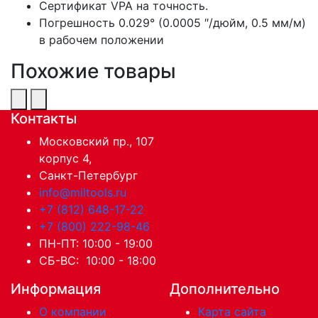
Сертификат VPA на точность.
Погрешность 0.029° (0.0005 ″/дюйм, 0.5 мм/м)
в рабочем положении
Похожие товары
Контакты
Московский пр., 107
корпус 4,
Санкт-Петербург
info@miltools.ru
+7 (812) 648-17-22
+7 (800) 222-98-46
ПН-ПТ: 10:00 - 19:00
СБ-ВС: 10:00 - 18:00
Информация
Дополнительно
О компании
Карта сайта