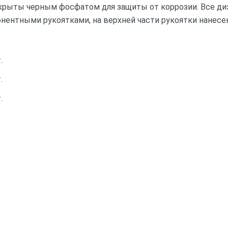
окрыты черным фосфатом для защиты от коррозии. Все ди
ентными рукоятками, на верхней части рукоятки нанесе
.
.
.