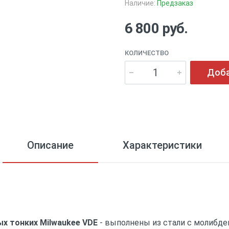
Наличие:
Предзаказ
6 800 руб.
КОЛИЧЕСТВО
Доба
Описание
Характеристики
х тонких Milwaukee VDE
- выполнены из стали с молибде