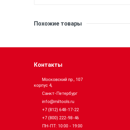
Похожие товары
Контакты
Московский пр., 107
корпус 4,
Санкт-Петербург
info@miltools.ru
+7 (812) 648-17-22
+7 (800) 222-98-46
ПН-ПТ: 10:00 - 19:00