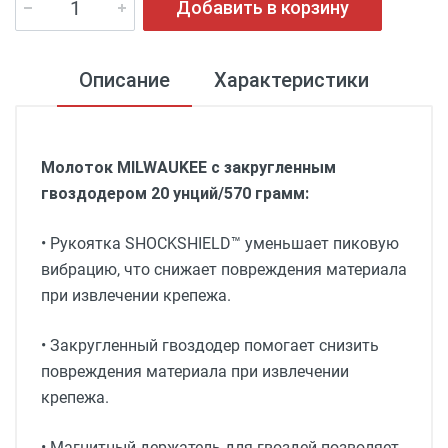
Добавить в корзину
Описание
Характеристики
Молоток MILWAUKEE с закругленным
гвоздодером 20 унций/570 грамм:
• Рукоятка SHOCKSHIELD™ уменьшает пиковую
вибрацию, что снижает повреждения материала
при извлечении крепежа.
• Закругленный гвоздодер помогает снизить
повреждения материала при извлечении
крепежа.
• Магнитный держатель для гвоздей позволяет