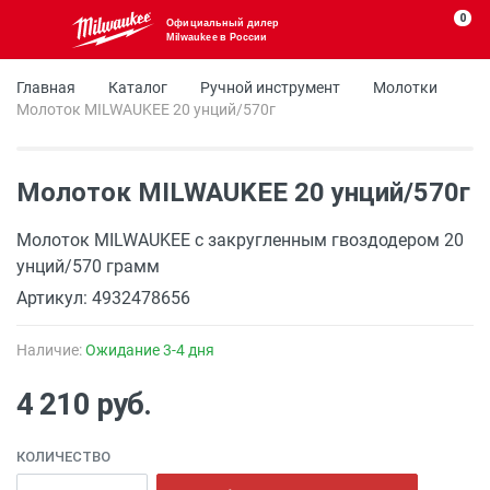
0
Официальный дилер
Milwaukee в России
Главная
Каталог
Ручной инструмент
Молотки
Молоток MILWAUKEE 20 унций/570г
Молоток MILWAUKEE 20 унций/570г
Молоток MILWAUKEE с закругленным гвоздодером 20
унций/570 грамм
Артикул: 4932478656
Наличие:
Ожидание 3-4 дня
4 210 руб.
КОЛИЧЕСТВО