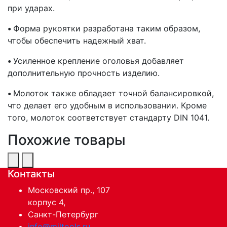
при ударах.
•
Форма рукоятки разработана таким образом,
чтобы обеспечить надежный хват.
•
Усиленное крепление оголовья добавляет
дополнительную прочность изделию.
•
Молоток также обладает точной балансировкой,
что делает его удобным в использовании. Кроме
того, молоток соответствует стандарту DIN 1041.
Похожие товары
Контакты
Московский пр., 107
корпус 4,
Санкт-Петербург
info@miltools.ru