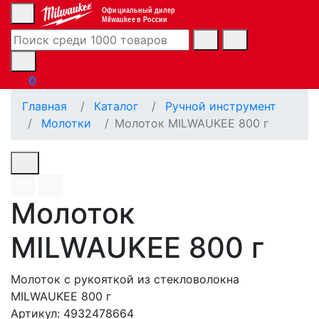
Официальный дилер
Milwaukee в России
0
Главная
Каталог
Ручной инструмент
Молотки
Молоток MILWAUKEE 800 г
Молоток
MILWAUKEE 800 г
Молоток с рукояткой из стекловолокна
MILWAUKEE 800 г
Артикул: 4932478664