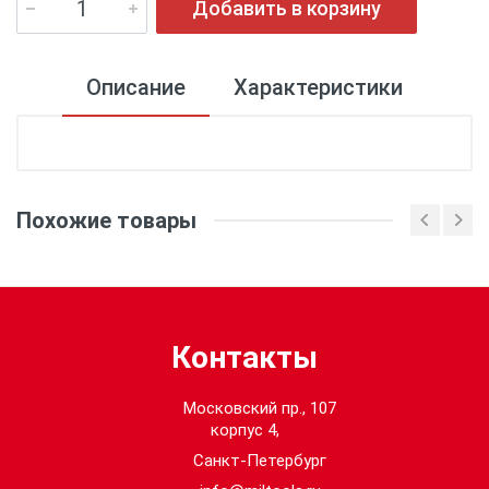
Добавить в корзину
Описание
Характеристики
Диаметр (мм):
Похожие товары
Кол-во в упаковке:
1
Стандарт ISO
метрический размер:
Контакты
Московский пр., 107
корпус 4,
Санкт-Петербург