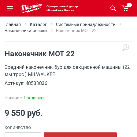
0
Официальный дилер
Milwaukee в России
Главная
Каталог
Системные принадлежности
Наконечники-резаки
Наконечник MOT 22
Наконечник MOT 22
Средний наконечник-бур для секционной машины (22
мм трос.) MILWAUKEE
Артикул: 48533836
Наличие:
Предзаказ
9 550 руб.
КОЛИЧЕСТВО