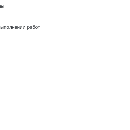
лы
выполнении работ