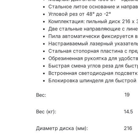
Стальное литое основание и напра
Угловой рез от 48° до -2°
Комплектация: пильный диск 216 х 
Две стальные направляющие с лин
Пила автоматически фиксируется 
Настраиваемый лазерный указател
Стальная стопорная пластина с пр
Обрезиненная рукоятка для удобст
Быстрая смена углов реза для быс
Встроенная светодиодная подсветк
Блокировка шпинделя для быстрой
Вес:
Вес (кг):
14.5
Диаметр диска (мм):
216