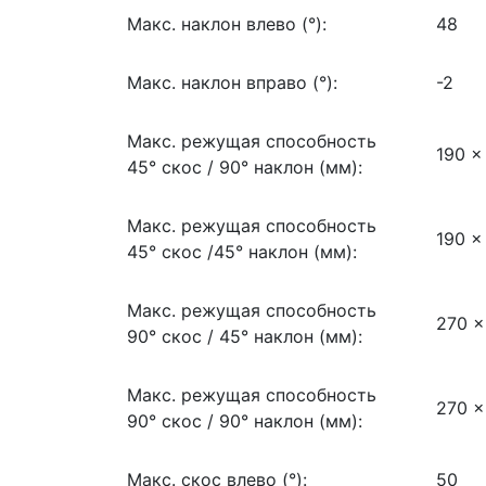
Макс. наклон влево (°):
48
Макс. наклон вправо (°):
-2
Макс. режущая способность
190 x
45° cкос / 90° наклон (мм):
Макс. режущая способность
190 x
45° cкос /45° наклон (мм):
Макс. режущая способность
270 x
90° cкос / 45° наклон (мм):
Макс. режущая способность
270 x
90° cкос / 90° наклон (мм):
Макс. скос влево (°):
50