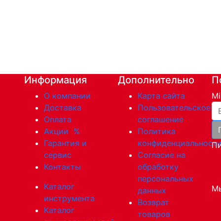
Информация
Дополнительно
П
О компании
Карта сайта
Mi
Ва
Доставка
Пользовательское
Оплата
соглашение
Акции
%
Политика
Гарантия и
конфиденциальност
Пи
сервис
Согласие на
Контакты
обработку
персональных
Каталог
Мы
данных
инструмента
Возврат
Каталог
товаров