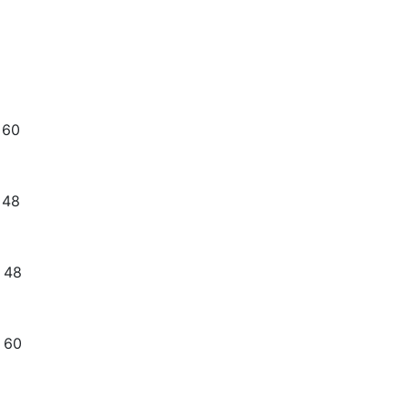
 60
 48
 48
 60