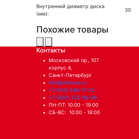
Внутренний диаметр диска
30
(мм):
Похожие товары
Контакты
Московский пр., 107
корпус 4,
Санкт-Петербург
info@miltools.ru
+7 (812) 648-17-22
+7 (800) 222-98-46
ПН-ПТ: 10:00 - 19:00
СБ-ВС: 10:00 - 18:00