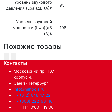
Уровень звукового
95
давления (Lpa)(дБ (А)):
Уровень звуковой
мощности (Lwa)(дБ
108
(А)):
Похожие товары
Контакты
Московский пр., 107
корпус 4,
Санкт-Петербург
info@miltools.ru
+7 (812) 648-17-22
+7 (800) 222-98-46
ПН-ПТ: 10:00 - 19:00