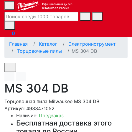
Официальный дилер
Milwaukee в России
0
Главная
Каталог
Электроинструмент
Торцовочные пилы
MS 304 DB
MS 304 DB
Торцовочная пила Milwaukee MS 304 DB
Артикул: 4933471052
Наличие:
Предзаказ
Бесплатная доставка этого
товара по России