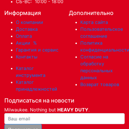
СБ-ВС: 10:00 - 18:00
Информация
Дополнительно
О компании
Карта сайта
Доставка
Пользовательское
Оплата
соглашение
Акции
%
Политика
Гарантия и сервис
конфиденциальност
Контакты
Согласие на
обработку
Каталог
персональных
инструмента
данных
Каталог
Возврат товаров
принадлежностей
Подписаться на новости
Milwaukee. Nothing but
HEAVY DUTY
.
Ваша почта