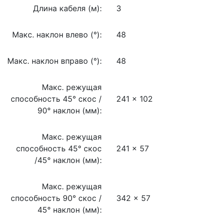
Длина кабеля (м):
3
Макс. наклон влево (°):
48
Макс. наклон вправо (°):
48
Макс. режущая
способность 45° cкос /
241 x 102
90° наклон (мм):
Макс. режущая
способность 45° cкос
241 x 57
/45° наклон (мм):
Макс. режущая
способность 90° cкос /
342 x 57
45° наклон (мм):