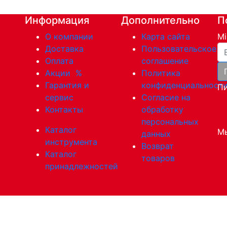
Информация
Дополнительно
П
О компании
Карта сайта
Mi
Ва
Доставка
Пользовательское
Оплата
соглашение
Акции
%
Политика
Гарантия и
конфиденциальност
Пи
сервис
Согласие на
Контакты
обработку
персональных
Каталог
Мы
данных
инструмента
Возврат
Каталог
товаров
принадлежностей