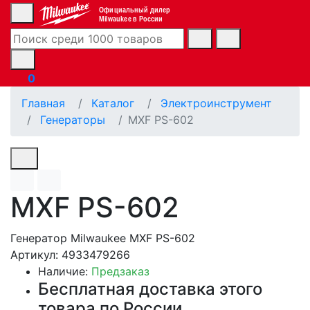
Официальный дилер
Milwaukee в России
0
Главная
Каталог
Электроинструмент
Генераторы
MXF PS-602
MXF PS-602
Генератор Milwaukee MXF PS-602
Артикул: 4933479266
Наличие:
Предзаказ
Бесплатная доставка этого
товара по России