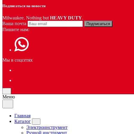
Подписаться на новости
Milwaukee. Nothing but
HEAVY DUTY
.
Ваша почта
Подписаться
Пишите нам:
Мы в соцсетях
Меню
Главная
Каталог
Электроинструмент
Ручной инструмент