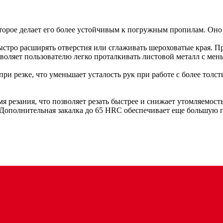
оторое делает его более устойчивым к погружным пропилам. Оно
стро расширять отверстия или сглаживать шероховатые края. Пр
воляет пользователю легко проталкивать листовой металл с мен
ри резке, что уменьшает усталость рук при работе с более то
я резания, что позволяет резать быстрее и снижает утомляемос
Дополнительная закалка до 65 HRC обеспечивает еще большую п