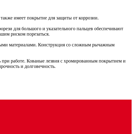
 также имеет покрытие для защиты от коррозии.
орези для большого и указательного пальцев обеспечивают
ьшим риском порезаться.
лстыми материалами. Конструкция со сложным рычажным
ть при работе. Кованые лезвия с хромированным покрытием и
рочность и долговечность.