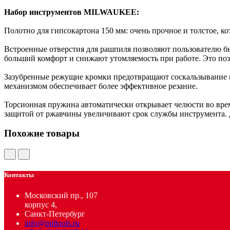
Набор инструментов MILWAUKEE:
Полотно для гипсокартона 150 мм: очень прочное и толстое, к
Встроенные отверстия для рашпиля позволяют пользователю бы
больший комфорт и снижают утомляемость при работе. Это поз
Зазубренные режущие кромки предотвращают соскальзывание п
механизмом обеспечивает более эффективное резание.
Торсионная пружина автоматически открывает челюсти во врем
защитой от ржавчины увеличивают срок службы инструмента. 
Похожие товары
Контакты
Московский пр., 107
корпус 4,
Санкт-Петербург
info@miltools.ru