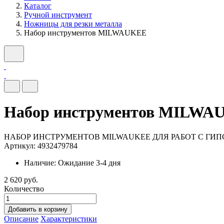
Каталог
Ручной инструмент
Ножницы для резки металла
Набор инструментов MILWAUKEE
Набор инструментов MILWA
НАБОР ИНСТРУМЕНТОВ MILWAUKEE ДЛЯ РАБОТ С ГИ
Артикул: 4932479784
Наличие:
Ожидание 3-4 дня
2 620 руб.
Количество
Добавить в корзину
Описание
Характеристики