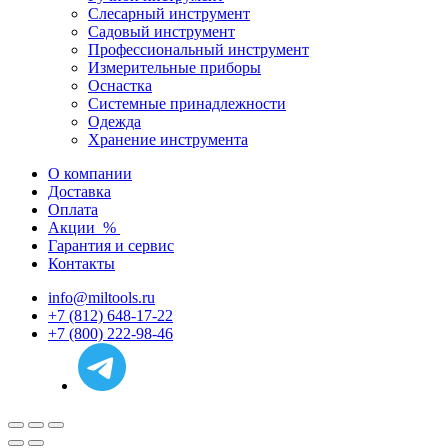
Слесарный инструмент
Садовый инструмент
Профессиональный инструмент
Измерительные приборы
Оснастка
Системные принадлежности
Одежда
Хранение инструмента
О компании
Доставка
Оплата
Акции
%
Гарантия и сервис
Контакты
info@miltools.ru
+7 (812) 648-17-22
+7 (800) 222-98-46