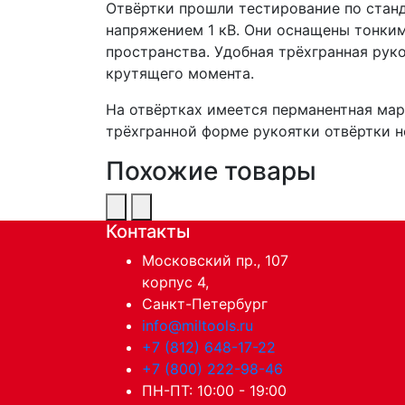
Отвёртки прошли тестирование по станд
напряжением 1 кВ. Они оснащены тонким
пространства. Удобная трёхгранная ру
крутящего момента.
На отвёртках имеется перманентная ма
трёхгранной форме рукоятки отвёртки н
Похожие товары
Контакты
Московский пр., 107
корпус 4,
Санкт-Петербург
info@miltools.ru
+7 (812) 648-17-22
+7 (800) 222-98-46
ПН-ПТ: 10:00 - 19:00