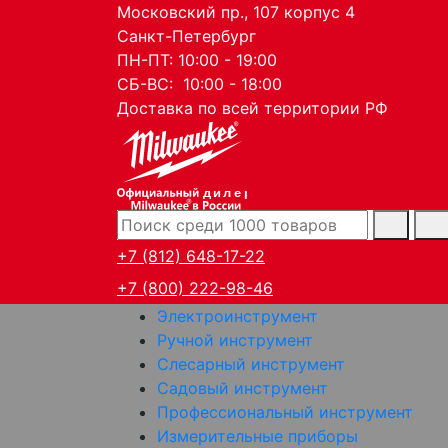
Московский пр., 107 корпус 4
Санкт-Петербург
ПН-ПТ: 10:00 - 19:00
СБ-ВС: 10:00 - 18:00
Доставка по всей территории РФ
дилер
+7 (812) 648-17-22
+7 (800) 222-98-46
Электроинструмент
Ручной инструмент
Слесарный инструмент
Садовый инструмент
Профессиональный инструмент
Измерительные приборы