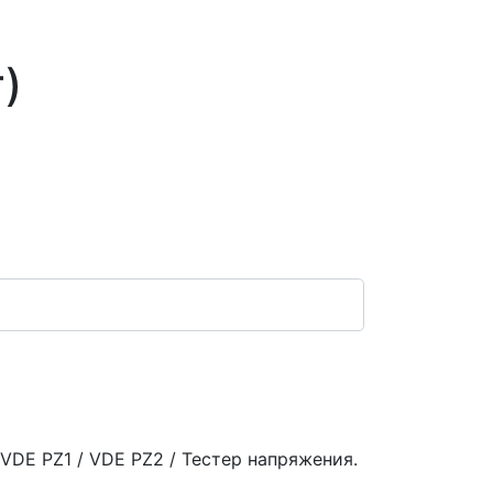
)
 VDE PZ1 / VDE PZ2 / Тестер напряжения.