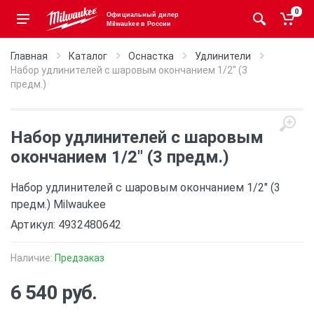
0
Официальный дилер
Milwaukee в России
Главная
Каталог
Оснастка
Удлинители
Набор удлинителей с шаровым окончанием 1/2" (3
предм.)
Набор удлинителей с шаровым
окончанием 1/2" (3 предм.)
Набор удлинителей с шаровым окончанием 1/2" (3
предм.) Milwaukee
Артикул: 4932480642
Наличие:
Предзаказ
6 540 руб.