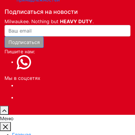
Подписаться на новости
Milwaukee. Nothing but
HEAVY DUTY
.
Ваша почта
Подписаться
Пишите нам:
Мы в соцсетях
Меню
Главная