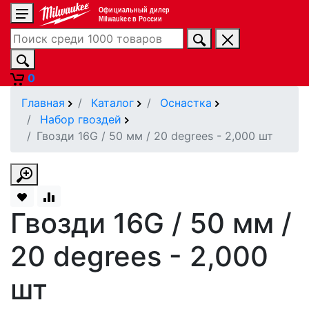
Официальный дилер
Milwaukee в России
0
Главная
Каталог
Оснастка
Набор гвоздей
Гвозди 16G / 50 мм / 20 degrees - 2,000 шт
Гвозди 16G / 50 мм /
20 degrees - 2,000
шт