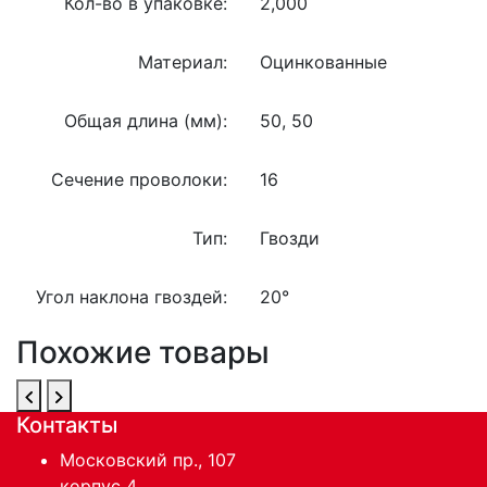
Кол-во в упаковке:
2,000
Материал:
Оцинкованные
Общая длина (мм):
50, 50
Сечение проволоки:
16
Тип:
Гвозди
Угол наклона гвоздей:
20°
Похожие товары
Контакты
Московский пр., 107
корпус 4,