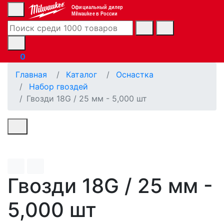
Официальный дилер
Milwaukee в России
0
Главная
Каталог
Оснастка
Набор гвоздей
Гвозди 18G / 25 мм - 5,000 шт
Гвозди 18G / 25 мм -
5,000 шт