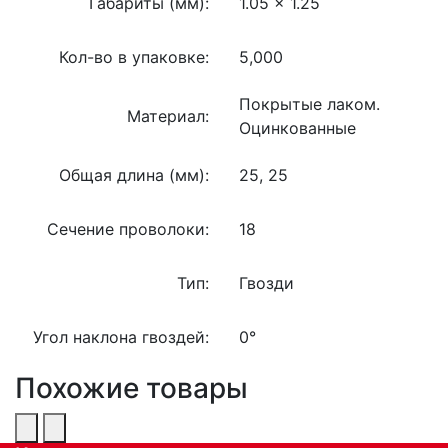
Габариты (мм):
1.05 x 1.25
Кол-во в упаковке:
5,000
Покрытые лаком.
Материал:
Оцинкованные
Общая длина (мм):
25, 25
Сечение проволоки:
18
Тип:
Гвозди
Угол наклона гвоздей:
0°
Похожие товары