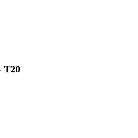
- T20