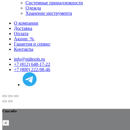
Системные принадлежности
Одежда
Хранение инструмента
О компании
Доставка
Оплата
Акции
%
Гарантия и сервис
Контакты
info@miltools.ru
+7 (812) 648-17-22
+7 (800) 222-98-46
Спасибо
×