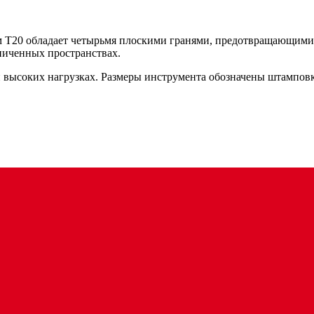
м T20 обладает четырьмя плоскими гранями, предотвращающими
аниченных пространствах.
и высоких нагрузках. Размеры инструмента обозначены штампов