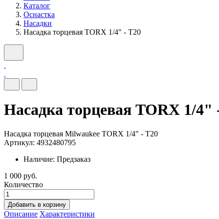
Каталог
Оснастка
Насадки
Насадка торцевая TORX 1/4" - T20
Насадка торцевая TORX 1/4" 
Насадка торцевая Milwaukee TORX 1/4" - T20
Артикул: 4932480795
Наличие:
Предзаказ
1 000 руб.
Количество
Добавить в корзину
Описание
Характеристики