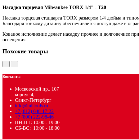
Насадка торцевая Milwaukee TORX 1/4" - T20
Насадка торцевая стандарта TORX размером 1/4 дюйма и типо
Благодаря тонкому дизайну обеспечивается доступ даже в огр
Кованое исполнение делает насадку прочнее и долговечнее пр
освещения.
Похожие товары
Контакты
Московский пр., 107
корпус 4,
Санкт-Петербург
info@miltools.ru
+7 (812) 648-17-22
+7 (800) 222-98-46
ПН-ПТ: 10:00 - 19:00
СБ-ВС: 10:00 - 18:00