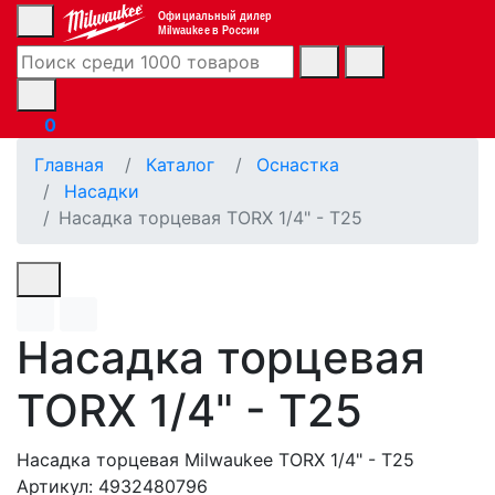
Официальный дилер
Milwaukee в России
0
Главная
Каталог
Оснастка
Насадки
Насадка торцевая TORX 1/4" - T25
Насадка торцевая
TORX 1/4" - T25
Насадка торцевая Milwaukee TORX 1/4" - T25
Артикул: 4932480796