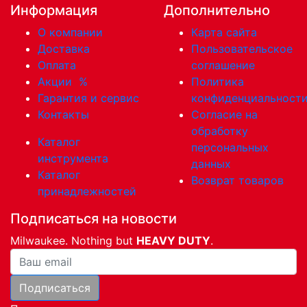
Информация
Дополнительно
О компании
Карта сайта
Доставка
Пользовательское
Оплата
соглашение
Акции
%
Политика
Гарантия и сервис
конфиденциальност
Контакты
Согласие на
обработку
Каталог
персональных
инструмента
данных
Каталог
Возврат товаров
принадлежностей
Подписаться на новости
Milwaukee. Nothing but
HEAVY DUTY
.
Ваша почта
Подписаться