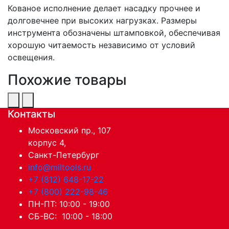
Кованое исполнение делает насадку прочнее и
долговечнее при высоких нагрузках. Размеры
инструмента обозначены штамповкой, обеспечивая
хорошую читаемость независимо от условий
освещения.
Похожие товары
Контакты
Московский пр., 107
корпус 4,
Санкт-Петербург
info@miltools.ru
+7 (812) 648-17-22
+7 (800) 222-98-46
ПН-ПТ: 10:00 - 19:00
СБ-ВС: 10:00 - 18:00