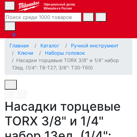
Официальный дилер
Milwaukee в России
0
Главная
Каталог
Ручной инструмент
Ключи
Наборы головок
Насадки торцевые TORX 3/8" и 1/4" набор
13ед. (1/4": T8-T27; 3/8": T30-T60)
Насадки торцевые
TORX 3/8" и 1/4"
набор 13ед. (1/4":