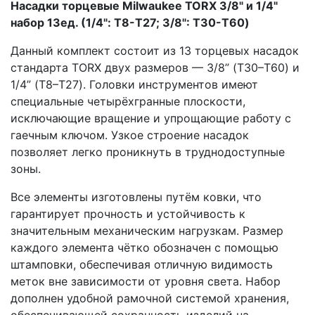
Насадки торцевые Milwaukee TORX 3/8" и 1/4"
набор 13ед. (1/4": T8-T27; 3/8": T30-T60)
Данный комплект состоит из 13 торцевых насадок
стандарта TORX двух размеров — 3/8” (T30–T60) и
1/4” (T8–T27). Головки инструментов имеют
специальные четырёхгранные плоскости,
исключающие вращение и упрощающие работу с
гаечным ключом. Узкое строение насадок
позволяет легко проникнуть в труднодоступные
зоны.
Все элементы изготовлены путём ковки, что
гарантирует прочность и устойчивость к
значительным механическим нагрузкам. Размер
каждого элемента чётко обозначен с помощью
штамповки, обеспечивая отличную видимость
меток вне зависимости от уровня света. Набор
дополнен удобной рамочной системой хранения,
обеспечивающей сохранность изделий на