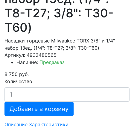
T8-T27; 3/8": T30-
T60)
Насадки торцевые Milwaukee TORX 3/8" и 1/4"
набор 13ед. (1/4": T8-T27; 3/8": T30-T60)
Артикул: 4932480565
Наличие:
Предзаказ
8 750 руб.
Количество
Добавить в корзину
Описание
Характеристики