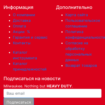
Информация
Дополнительно
О компании
Карта сайта
Доставка
Пользовательское
Оплата
соглашение
Акции
%
Политика
Гарантия и сервис
конфиденциальност
Контакты
Согласие на
обработку
Каталог
персональных
инструмента
данных
Каталог
Возврат товаров
принадлежностей
Подписаться на новости
Milwaukee. Nothing but
HEAVY DUTY
.
Ваша почта
Подписаться