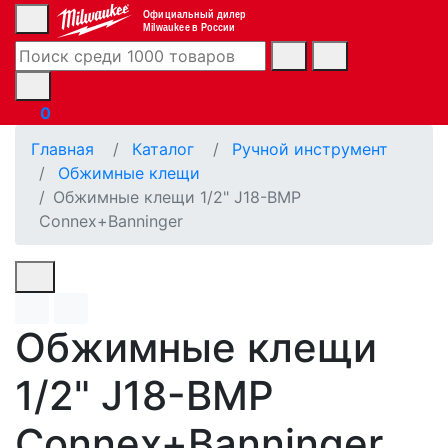
Официальный дилер
Milwaukee в России
0
Главная
Каталог
Ручной инструмент
Обжимные клещи
Обжимные клещи 1/2" J18-BMP
Connex+Banninger
Обжимные клещи
1/2" J18-BMP
Connex+Banninger