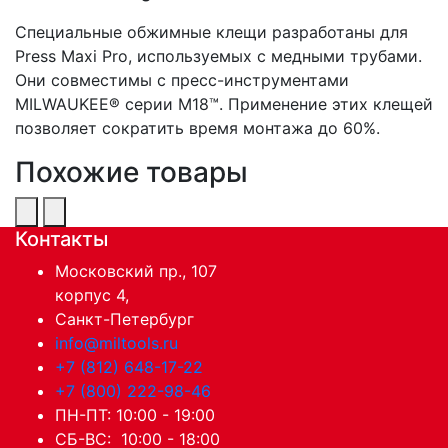
Специальные обжимные клещи разработаны для
Press Maxi Pro, используемых с медными трубами.
Они совместимы с пресс-инструментами
MILWAUKEE® серии M18™. Применение этих клещей
позволяет сократить время монтажа до 60%.
Похожие товары
Контакты
Московский пр., 107
корпус 4,
Санкт-Петербург
info@miltools.ru
+7 (812) 648-17-22
+7 (800) 222-98-46
ПН-ПТ: 10:00 - 19:00
СБ-ВС: 10:00 - 18:00