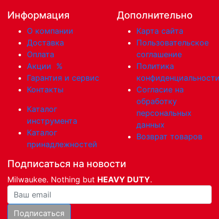
Информация
Дополнительно
О компании
Карта сайта
Доставка
Пользовательское
Оплата
соглашение
Акции
%
Политика
Гарантия и сервис
конфиденциальност
Контакты
Согласие на
обработку
Каталог
персональных
инструмента
данных
Каталог
Возврат товаров
принадлежностей
Подписаться на новости
Milwaukee. Nothing but
HEAVY DUTY
.
Ваша почта
Подписаться