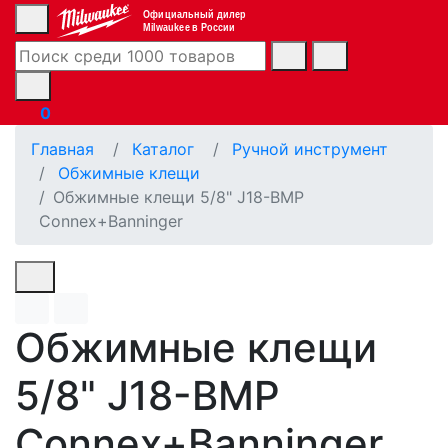
Официальный дилер
Milwaukee в России
0
Главная
Каталог
Ручной инструмент
Обжимные клещи
Обжимные клещи 5/8" J18-BMP
Connex+Banninger
Обжимные клещи
5/8" J18-BMP
Connex+Banninger