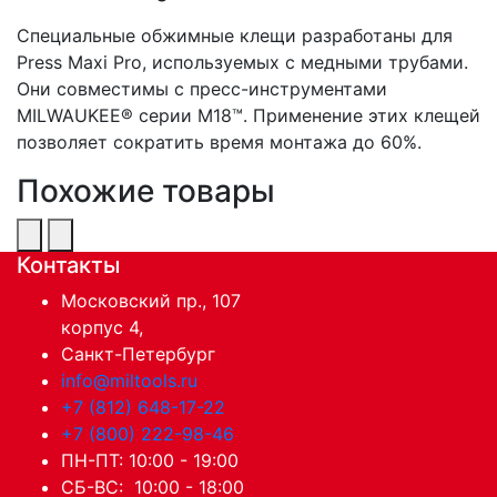
Специальные обжимные клещи разработаны для
Press Maxi Pro, используемых с медными трубами.
Они совместимы с пресс-инструментами
MILWAUKEE® серии M18™. Применение этих клещей
позволяет сократить время монтажа до 60%.
Похожие товары
Контакты
Московский пр., 107
корпус 4,
Санкт-Петербург
info@miltools.ru
+7 (812) 648-17-22
+7 (800) 222-98-46
ПН-ПТ: 10:00 - 19:00
СБ-ВС: 10:00 - 18:00