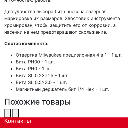
Для удобства выбора бит нанесена лазерная
маркировка их размеров. Хвостовик инструмента
хромирован, чтобы защитить его от коррозии, а
насечки на нем предотвращают скольжение.
Состав комплекта:
Отвертка Milwaukee прецизионная 4 в 1 - 1 шт.
Бита PH00 - 1 шт.
Бита PH0 - 1 шт.
Бита SL 0.23x1.5 - 1 шт.
Бита SL 0.5x3.0 - 1 шт.
Магнитный держатель бит 1/4 Hex - 1 шт.
Похожие товары
Контакты