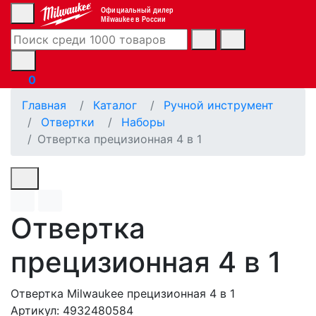
Официальный дилер
Milwaukee в России
0
Главная
Каталог
Ручной инструмент
Отвертки
Наборы
Отвертка прецизионная 4 в 1
Отвертка
прецизионная 4 в 1
Отвертка Milwaukee прецизионная 4 в 1
Артикул: 4932480584