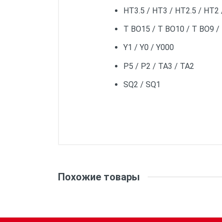
HT3.5 / HT3 / HT2.5 / HT2 /
T BO15 / T BO10 / T BO9 / 
Y1 / Y0 / Y000
P5 / P2 / TA3 / TA2
SQ2 / SQ1
Похожие товары