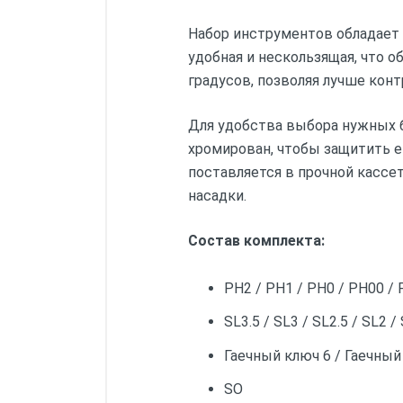
Набор инструментов обладает
удобная и нескользящая, что 
градусов, позволяя лучше кон
Для удобства выбора нужных 
хромирован, чтобы защитить е
поставляется в прочной кассе
насадки.
Состав комплекта:
PH2 / PH1 / PH0 / PH00 /
SL3.5 / SL3 / SL2.5 / SL2 /
Гаечный ключ 6 / Гаечный
SO