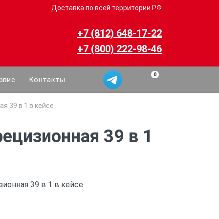
Доставка по всей территории РФ
+7 (812) 648-17-22
+7 (800) 222-98-46
0
рвис
Контакты
я 39 в 1 в кейсе
ецизионная 39 в 1
ионная 39 в 1 в кейсе