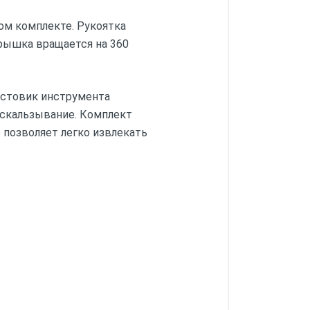
ом комплекте. Рукоятка
крышка вращается на 360
остовик инструмента
оскальзывание. Комплект
 позволяет легко извлекать