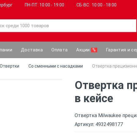
ербург
ПН-ПТ: 10:00 - 19:00
СБ-ВС: 10:00 - 18:00
пании
Доставка
Оплата
Акции
%
Гарантия и се
Отвертки
Со сменными с насадками
Отвертка прецизионна
Отвертка пр
в кейсе
Отвертка Milwaukee прециз
Артикул: 4932498177