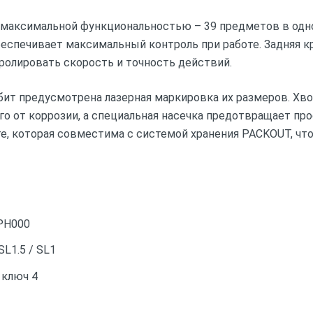
 максимальной функциональностью – 39 предметов в одн
обеспечивает максимальный контроль при работе. Задняя 
тролировать скорость и точность действий.
бит предусмотрена лазерная маркировка их размеров. Хв
го от коррозии, а специальная насечка предотвращает пр
те, которая совместима с системой хранения PACKOUT, что
 PH000
 SL1.5 / SL1
 ключ 4