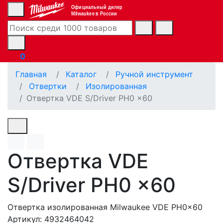
Официальный дилер
Milwaukee в России
0
Главная
Каталог
Ручной инструмент
Отвертки
Изолированная
Отвертка VDE S/Driver PH0 x60
Отвертка VDE
S/Driver PH0 x60
Отвертка изолированная Milwaukee VDE PH0x60
Артикул: 4932464042