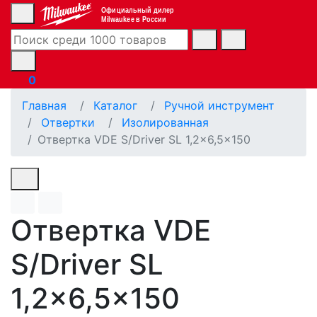
Официальный дилер
Milwaukee в России
0
Главная
Каталог
Ручной инструмент
Отвертки
Изолированная
Отвертка VDE S/Driver SL 1,2x6,5x150
Отвертка VDE
S/Driver SL
1,2x6,5x150