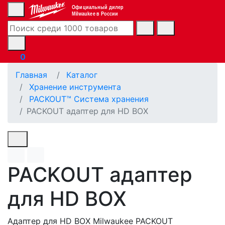
Официальный дилер
Milwaukee в России
0
Главная
Каталог
Хранение инструмента
PACKOUT™ Система хранения
PACKOUT адаптер для HD BOX
PACKOUT адаптер
для HD BOX
Адаптер для HD BOX Milwaukee PACKOUT