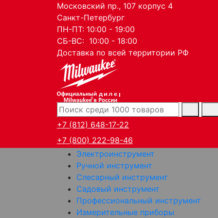
Московский пр., 107 корпус 4
Санкт-Петербург
ПН-ПТ: 10:00 - 19:00
СБ-ВС: 10:00 - 18:00
Доставка по всей территории РФ
дилер
+7 (812) 648-17-22
+7 (800) 222-98-46
Электроинструмент
Ручной инструмент
Слесарный инструмент
Садовый инструмент
Профессиональный инструмент
Измерительные приборы