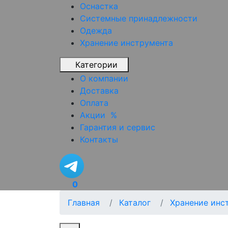
Оснастка
Системные принадлежности
Одежда
Хранение инструмента
Категории
О компании
Доставка
Оплата
Акции
%
Гарантия и сервис
Контакты
0
Главная
Каталог
Хранение инс