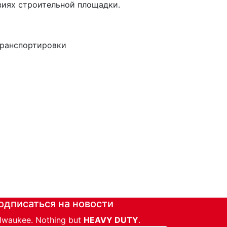
виях строительной площадки.
транспортировки
одписаться на новости
lwaukee. Nothing but
HEAVY DUTY
.