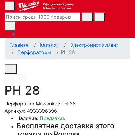
Официальный дилер
Milwaukee в России
0
Главная
Каталог
Электроинструмент
Перфораторы
PH 28
PH 28
Перфоратор Milwaukee PH 28
Артикул: 4933396396
Наличие:
Предзаказ
Бесплатная доставка этого
товара по России