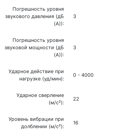
Погрешность уровня
звукового давления (дБ
3
(А)):
Погрешность уровня
звуковой мощности (дБ
3
(А)):
Ударное действие при
0 - 4000
нагрузке (уд/мин):
Ударное сверление
22
(м/c²):
Уровень вибрации при
16
долблении (м/с²):