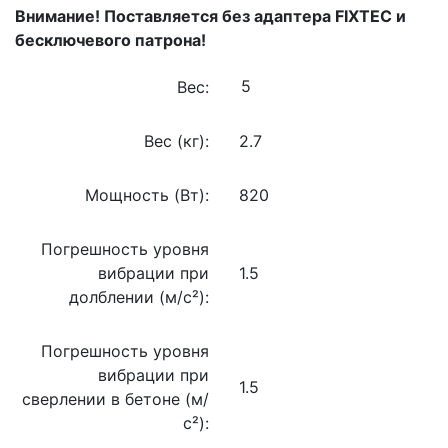
Внимание! Поставляется без адаптера FIXTEC и
бесключевого патрона!
Вес:
Вес (кг):
2.7
Мощность (Вт):
820
Погрешность уровня
вибрации при
1.5
долблении (м/с²):
Погрешность уровня
вибрации при
1.5
сверлении в бетоне (м/
с²):