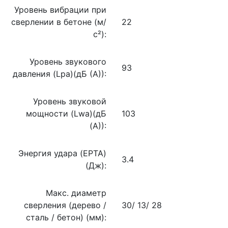
Уровень вибрации при
сверлении в бетоне (м/
22
с²):
Уровень звукового
93
давления (Lpa)(дБ (А)):
Уровень звуковой
мощности (Lwa)(дБ
103
(А)):
Энергия удара (EPTA)
3.4
(Дж):
Макс. диаметр
сверления (дерево /
30/ 13/ 28
сталь / бетон) (мм):