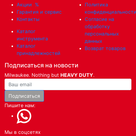
Акции
%
Политика
Гарантия и сервис
конфиденциальност
Контакты
Согласие на
обработку
Каталог
персональных
инструмента
данных
Каталог
Возврат товаров
принадлежностей
Подписаться на новости
Milwaukee. Nothing but
HEAVY DUTY
.
Ваша почта
Подписаться
Пишите нам:
Мы в соцсетях