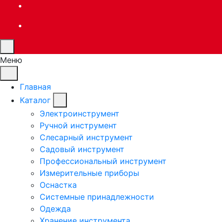
Меню
Главная
Каталог
Электроинструмент
Ручной инструмент
Слесарный инструмент
Садовый инструмент
Профессиональный инструмент
Измерительные приборы
Оснастка
Системные принадлежности
Одежда
Хранение инструмента