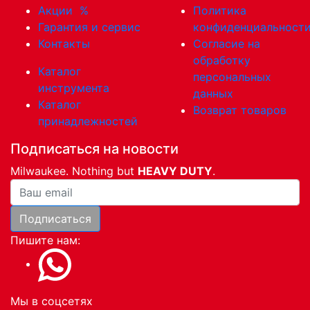
Акции
%
Политика
Гарантия и сервис
конфиденциальност
Контакты
Согласие на
обработку
Каталог
персональных
инструмента
данных
Каталог
Возврат товаров
принадлежностей
Подписаться на новости
Milwaukee. Nothing but
HEAVY DUTY
.
Ваша почта
Подписаться
Пишите нам:
Мы в соцсетях