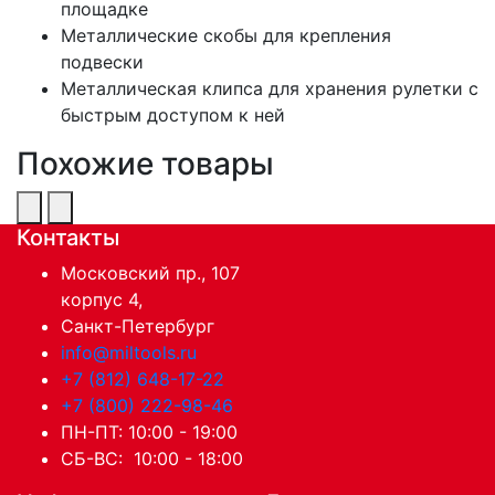
площадке
Металлические скобы для крепления
подвески
Металлическая клипса для хранения рулетки с
быстрым доступом к ней
Похожие товары
Контакты
Московский пр., 107
корпус 4,
Санкт-Петербург
info@miltools.ru
+7 (812) 648-17-22
+7 (800) 222-98-46
ПН-ПТ: 10:00 - 19:00
СБ-ВС: 10:00 - 18:00