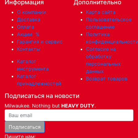
Информация
Дополнительно
О компании
Карта сайта
Доставка
Пользовательское
Оплата
соглашение
Акции
%
Политика
Гарантия и сервис
конфиденциальност
Контакты
Согласие на
обработку
Каталог
персональных
инструмента
данных
Каталог
Возврат товаров
принадлежностей
Подписаться на новости
Milwaukee. Nothing but
HEAVY DUTY
.
Ваша почта
Подписаться
Пишите нам: