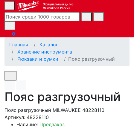
Официальный дилер
Milwaukee в России
0
Главная
Каталог
Хранение инструмента
Рюкзаки и сумки
Пояс разгрузочный
Пояс разгрузочный
Пояс разгрузочный MILWAUKEE 48228110
Артикул: 48228110
Наличие:
Предзаказ