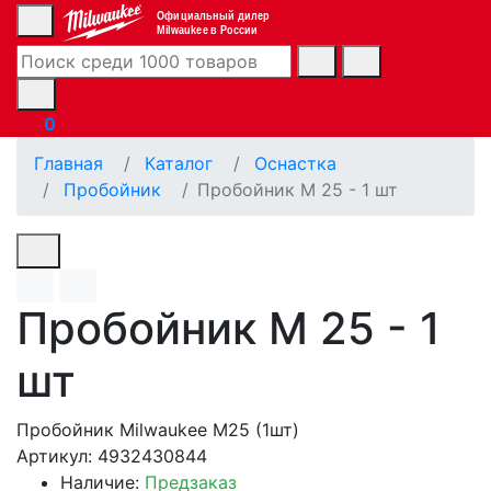
Официальный дилер
Milwaukee в России
0
Главная
Каталог
Оснастка
Пробойник
Пробойник M 25 - 1 шт
Пробойник M 25 - 1
шт
Пробойник Milwaukee M25 (1шт)
Артикул: 4932430844
Наличие:
Предзаказ