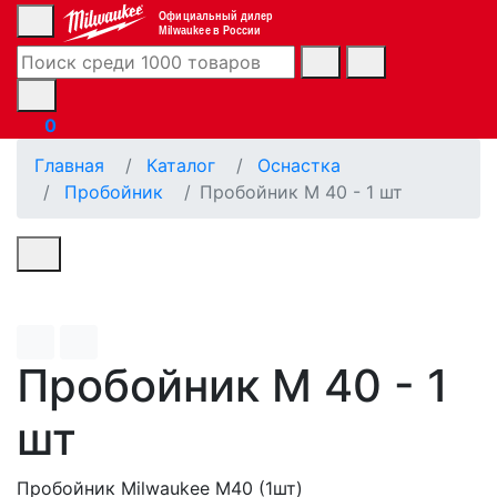
Официальный дилер
Milwaukee в России
0
Главная
Каталог
Оснастка
Пробойник
Пробойник M 40 - 1 шт
Пробойник M 40 - 1
шт
Пробойник Milwaukee M40 (1шт)