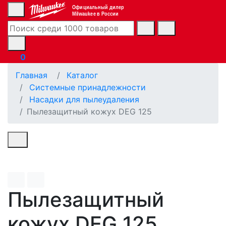
Официальный дилер
Milwaukee в России
0
Главная
Каталог
Системные принадлежности
Насадки для пылеудаления
Пылезащитный кожух DEG 125
Пылезащитный
кожух DEG 125