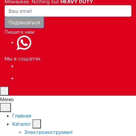
Milwaukee. Nothing but
HEAVY DUTY
.
Ваша почта
Подписаться
Пишите нам:
Мы в соцсетях
Меню
Главная
Каталог
Электроинструмент