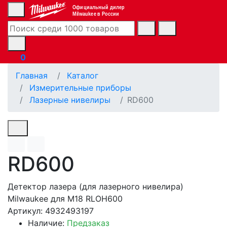
Официальный дилер
Milwaukee в России
0
Главная
Каталог
Измерительные приборы
Лазерные нивелиры
RD600
RD600
Детектор лазера (для лазерного нивелира)
Milwaukee для M18 RLOH600
Артикул: 4932493197
Наличие:
Предзаказ