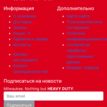
Информация
Дополнительно
О компании
Карта сайта
Доставка
Пользовательское
Оплата
соглашение
Акции
%
Политика
Гарантия и сервис
конфиденциальност
Контакты
Согласие на
обработку
Каталог
персональных
инструмента
данных
Каталог
Возврат товаров
принадлежностей
Подписаться на новости
Milwaukee. Nothing but
HEAVY DUTY
.
Ваша почта
Подписаться