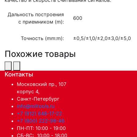
Дальность построения
600
с приемником (m):
Точность (mm:m):
±0,5/±1,0/±2,0±3,0/±5,0
Похожие товары
Контакты
Московский пр., 107
корпус 4,
Санкт-Петербург
info@miltools.ru
+7 (812) 648-17-22
+7 (800) 222-98-46
ПН-ПТ: 10:00 - 19:00
СБ-ВС: 10:00 - 18:00