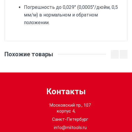
Погрешность до 0,029° (0,0005″/дюйм, 0,5
мм/м) в нормальном и обратном
положении.
Magnetic:
да
Похожие товары
Длина (cm):
40
Кол-во в упаковке:
1
Контакты
Московский пр., 107
корпус 4,
Санкт-Петербург
info@miltools.ru