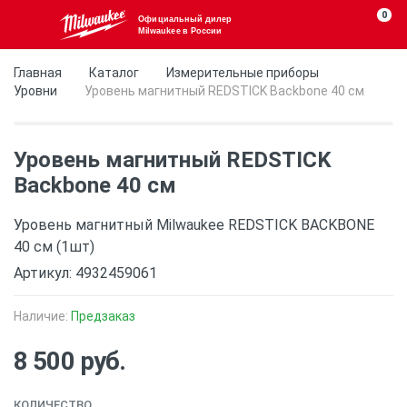
0
Официальный дилер
Milwaukee в России
Главная
Каталог
Измерительные приборы
Уровни
Уровень магнитный REDSTICK Backbone 40 см
Уровень магнитный REDSTICK
Backbone 40 см
Уровень магнитный Milwaukee REDSTICK BACKBONE
40 см (1шт)
Артикул: 4932459061
Наличие:
Предзаказ
8 500 руб.
КОЛИЧЕСТВО