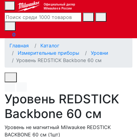
Официальный дилер
Milwaukee в России
0
Главная
Каталог
Измерительные приборы
Уровни
Уровень REDSTICK Backbone 60 см
Уровень REDSTICK
Backbone 60 см
Уровень не магнитный Milwaukee REDSTICK
BACKBONE 60 см (1шт)