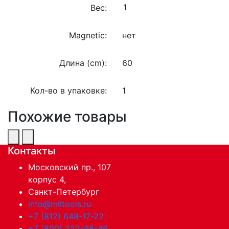
Вес:
Magnetic:
нет
Длина (cm):
60
Кол-во в упаковке:
1
Похожие товары
Контакты
Московский пр., 107
корпус 4,
Санкт-Петербург
info@miltools.ru
+7 (812) 648-17-22
+7 (800) 222-98-46