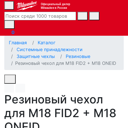
Официальный дилер
Milwaukee в России
0
Главная
Каталог
Системные принадлежности
Защитные чехлы
Резиновые
Резиновый чехол для M18 FID2 + M18 ONEID
Резиновый чехол
для M18 FID2 + M18
ONEID