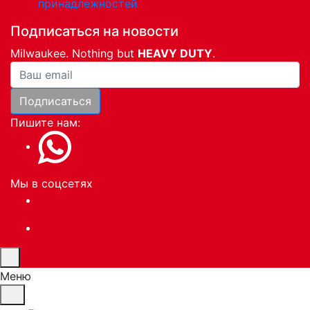
принадлежностей
Подписаться на новости
Milwaukee. Nothing but
HEAVY DUTY
.
Ваша почта
Подписаться
Пишите нам:
Мы в соцсетях
Меню