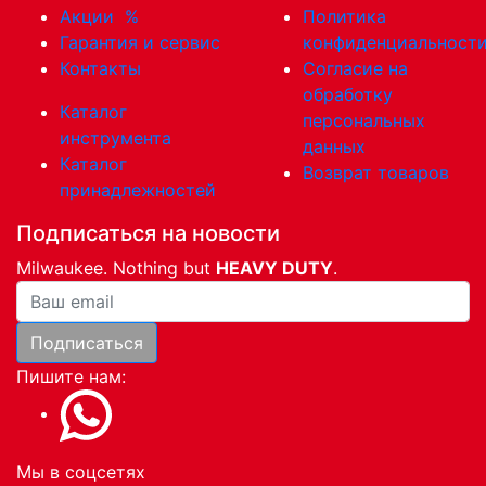
Акции
%
Политика
Гарантия и сервис
конфиденциальност
Контакты
Согласие на
обработку
Каталог
персональных
инструмента
данных
Каталог
Возврат товаров
принадлежностей
Подписаться на новости
Milwaukee. Nothing but
HEAVY DUTY
.
Ваша почта
Подписаться
Пишите нам:
Мы в соцсетях