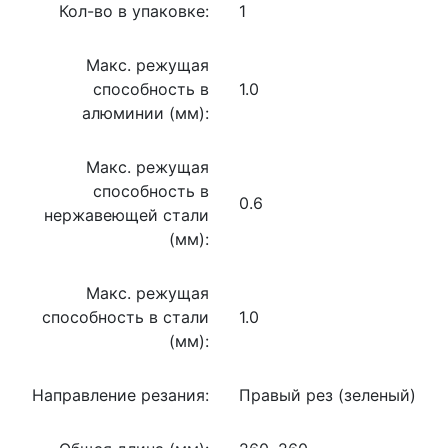
Кол-во в упаковке:
1
Макс. режущая
способность в
1.0
алюминии (мм):
Макс. режущая
способность в
0.6
нержавеющей стали
(мм):
Макс. режущая
способность в стали
1.0
(мм):
Направление резания:
Правый рез (зеленый)