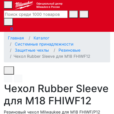
Официальный дилер
Milwaukee в России
0
Главная
Каталог
Системные принадлежности
Защитные чехлы
Резиновые
Чехол Rubber Sleeve для M18 FHIWF12
Чехол Rubber Sleeve
для M18 FHIWF12
Резиновый чехол Milwaukee для M18 FHIWF/P12