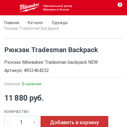
0
Официальный дилер
Milwaukee в России
Главная
Каталог
Одежда
Рюкзак Tradesman Backpack
Рюкзак Tradesman Backpack
Рюкзак Milwaukee Tradesman backpack NEW
Артикул: 4932464252
Наличие:
В наличии
11 880 руб.
КОЛИЧЕСТВО
Добавить в корзину