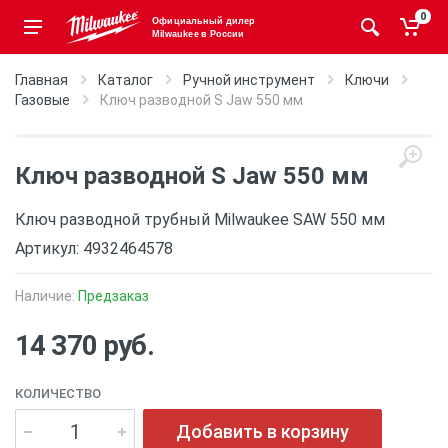
0
Официальный дилер
Milwaukee в России
Главная
Каталог
Ручной инструмент
Ключи
Газовые
Ключ разводной S Jaw 550 мм
Ключ разводной S Jaw 550 мм
Ключ разводной трубный Milwaukee SAW 550 мм
Артикул: 4932464578
Наличие:
Предзаказ
14 370 руб.
КОЛИЧЕСТВО
Добавить в корзину