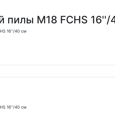
 пилы M18 FCHS 16''/
S 16''/40 см
S 16''/40 см