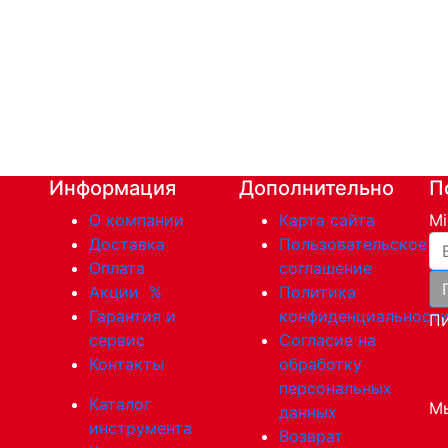
Информация
Дополнительно
П
О компании
Карта сайта
Mi
Ва
Доставка
Пользовательское
Оплата
соглашение
Акции
%
Политика
Гарантия и
конфиденциальност
Пи
сервис
Согласие на
Контакты
обработку
персональных
Каталог
Мы
данных
инструмента
Возврат