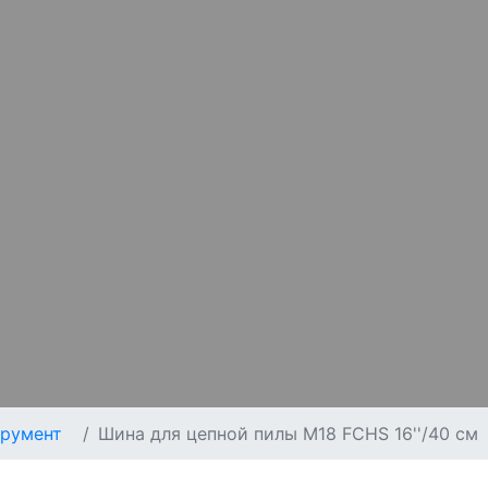
румент
Шина для цепной пилы M18 FCHS 16''/40 см