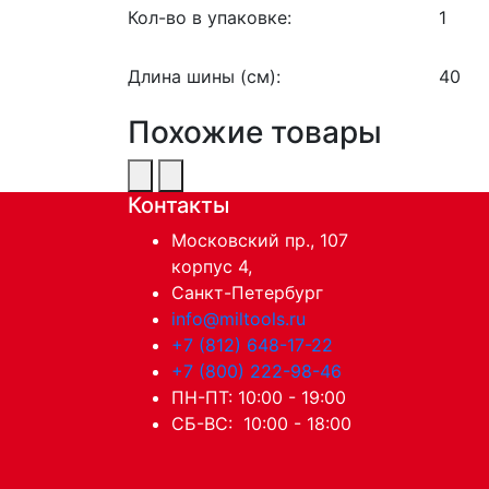
Кол-во в упаковке:
1
Длина шины (см):
40
Похожие товары
Контакты
Московский пр., 107
корпус 4,
Санкт-Петербург
info@miltools.ru
+7 (812) 648-17-22
+7 (800) 222-98-46
ПН-ПТ: 10:00 - 19:00
СБ-ВС: 10:00 - 18:00