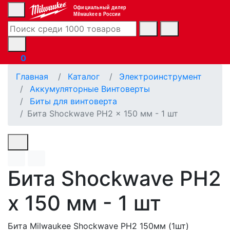
Официальный дилер
Milwaukee в России
0
Главная
Каталог
Электроинструмент
Аккумуляторные Винтоверты
Биты для винтоверта
Бита Shockwave PH2 x 150 мм - 1 шт
Бита Shockwave PH2
x 150 мм - 1 шт
Бита Milwaukee Shockwave PH2 150мм (1шт)