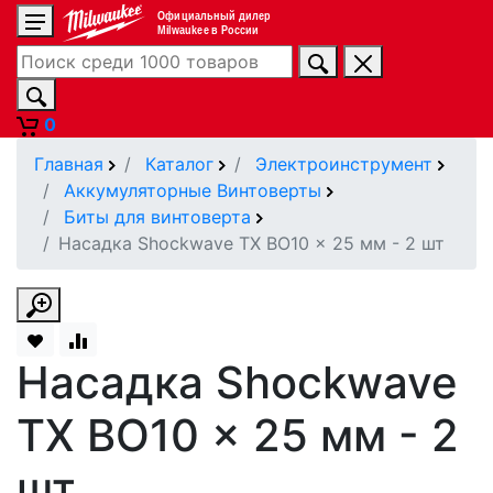
Официальный дилер
Milwaukee в России
0
Главная
Каталог
Электроинструмент
Аккумуляторные Винтоверты
Биты для винтоверта
Насадка Shockwave TX BO10 x 25 мм - 2 шт
Насадка Shockwave
TX BO10 x 25 мм - 2
шт