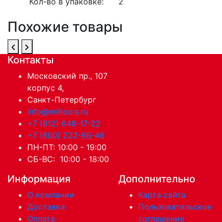
Кол-во в упаковке:
2
Похожие товары
Контакты
Московский пр., 107
корпус 4,
Санкт-Петербург
info@miltools.ru
+7 (812) 648-17-22
+7 (800) 222-98-46
ПН-ПТ: 10:00 - 19:00
СБ-ВС: 10:00 - 18:00
Информация
Дополнительно
О компании
Карта сайта
Доставка
Пользовательское
Оплата
соглашение