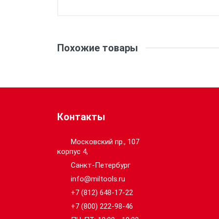
Тип:
Общая длина (мм):
Похожие товары
Кол-во в упаковке:
Контакты
Московский пр., 107
корпус 4,
Санкт-Петербург
info@miltools.ru
+7 (812) 648-17-22
+7 (800) 222-98-46