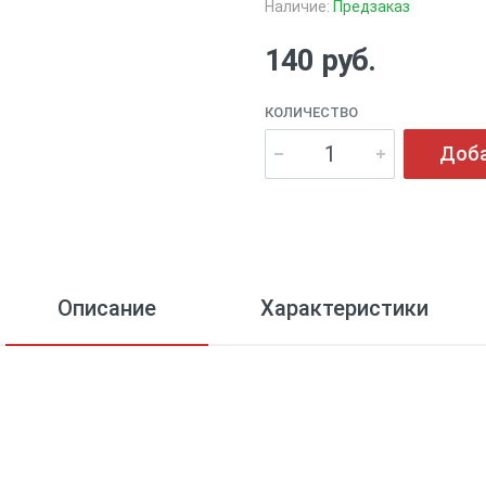
Наличие:
Предзаказ
140 руб.
КОЛИЧЕСТВО
Доба
Описание
Характеристики