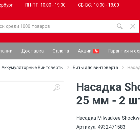
ербург
ПН-ПТ: 10:00 - 19:00
СБ-ВС: 10:00 - 18:00
пании
Доставка
Оплата
Акции
%
Гарантия и се
Аккумуляторные Винтоверты
Биты для винтоверта
Насад
Насадка Sh
25 мм - 2 ш
Насадка Milwaukee Shockw
Артикул: 4932471583